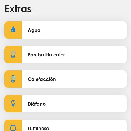
Extras
Agua
Bomba frío calor
Calefacción
Diáfano
Luminoso