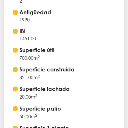
2
Antigüedad
1990
IBI
1451.00
Superficie útil
2
700.00m
Superficie construida
2
821.00m
Superficie fachada
2
20.00m
Superficie patio
2
50.00m
Superficie 1 planta