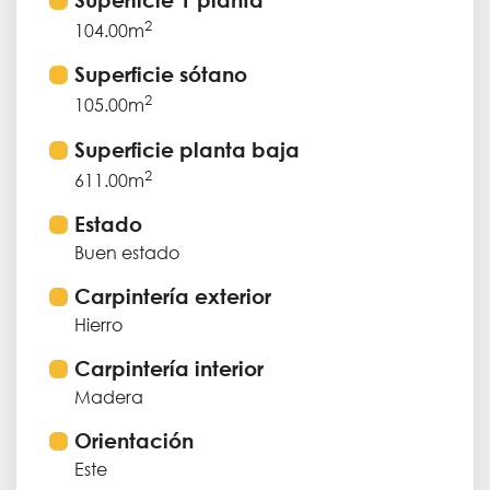
2
104.00m
Superficie sótano
2
105.00m
Superficie planta baja
2
611.00m
Estado
Buen estado
Carpintería exterior
Hierro
Carpintería interior
Madera
Orientación
Este