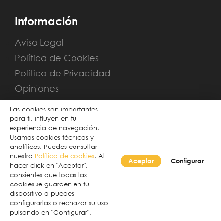
Información
Aviso Legal
Política de Cookies
Política de Privacidad
Opiniones
Sitemap
Las cookies son importantes
para ti, influyen en tu
experiencia de navegación.
Usamos cookies técnicas y
analíticas. Puedes consultar
nuestra
Política de cookies
. Al
Aceptar
Configurar
hacer click en "Aceptar",
consientes que todas las
cookies se guarden en tu
dispositivo o puedes
Desarrollado por Verkia ®
configurarlas o rechazar su uso
pulsando en "Configurar".