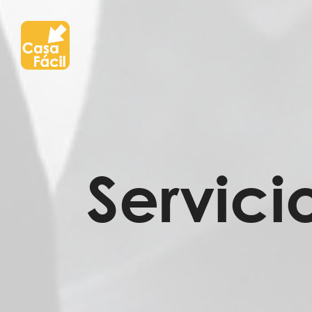
Servic