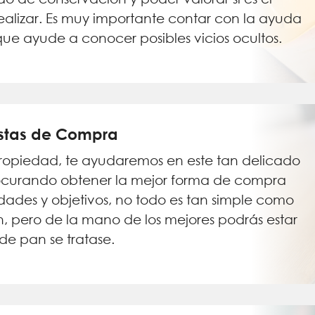
realizar. Es muy importante contar con la ayuda
que ayude a conocer posibles vicios ocultos.
estas de Compra
propiedad, te ayudaremos en este tan delicado
ocurando obtener la mejor forma de compra
dades y objetivos, no todo es tan simple como
 pero de la mano de los mejores podrás estar
de pan se tratase.