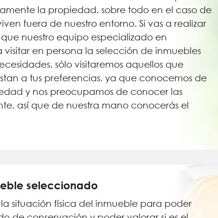
sicamente la propiedad, sobre todo en el caso de
viven fuera de nuestro entorno. Si vas a realizar
ya que nuestro equipo especializado en
visitar en persona la selección de inmuebles
necesidades, sólo visitaremos aquellos que
stan a tus preferencias, ya que conocemos de
edad y nos preocupamos de conocer las
te, así que de nuestra mano conocerás el
mueble seleccionado
a situación física del inmueble para poder
o de conservación y poder valorar si es el