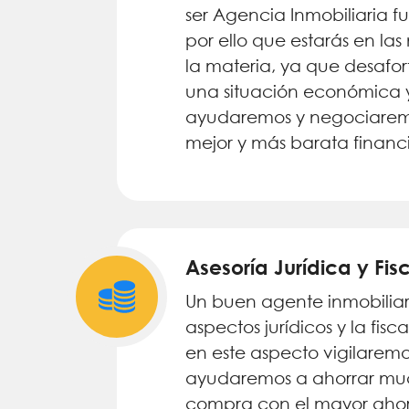
ser Agencia Inmobiliaria f
por ello que estarás en la
la materia, ya que desaf
una situación económica y l
ayudaremos y negociaremos
mejor y más barata financi
Asesoría Jurídica y Fis
Un buen agente inmobiliar
aspectos jurídicos y la fis
en este aspecto vigilaremo
ayudaremos a ahorrar much
compra con el mayor ahorr