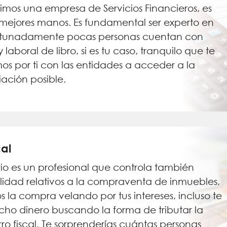
uimos una empresa de Servicios Financieros, es
s mejores manos. Es fundamental ser experto en
ortunadamente pocas personas cuentan con
aboral de libro, si es tu caso, tranquilo que te
 por ti con las entidades a acceder a la
ación posible.
cal
io es un profesional que controla también
calidad relativos a la compraventa de inmuebles,
s la compra velando por tus intereses, incluso te
o dinero buscando la forma de tributar la
o fiscal. Te sorprenderías cuántas personas