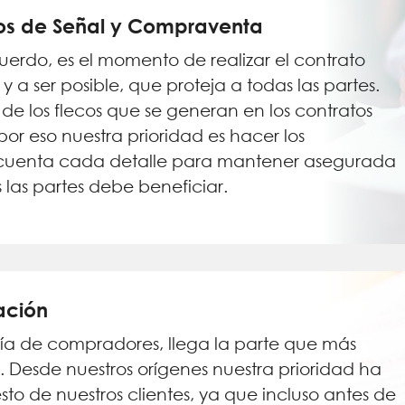
os de Señal y Compraventa
erdo, es el momento de realizar el contrato
y a ser posible, que proteja a todas las partes.
e los flecos que se generan en los contratos
r eso nuestra prioridad es hacer los
cuenta cada detalle para mantener asegurada
 las partes debe beneficiar.
ación
ía de compradores, llega la parte que más
. Desde nuestros orígenes nuestra prioridad ha
sto de nuestros clientes, ya que incluso antes de