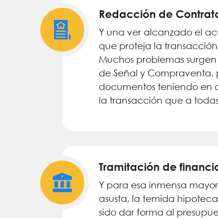
Redacción de Contrat
Y una ver alcanzado el acu
que proteja la transacción 
Muchos problemas surgen d
de Señal y Compraventa, po
documentos teniendo en 
la transacción que a todas
Tramitación de financi
Y para esa inmensa mayor
asusta, la temida hipoteca
sido dar forma al presupue