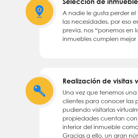
Selección de inmueble
A nadie le gusta perder e
las necesidades, por eso e
previa, nos “ponemos en l
inmuebles cumplen mejor c
Realización de visitas 
Una vez que tenemos una 
clientes para conocer las 
pudiendo visitarlas virtu
propiedades cuentan con T
interior del inmueble como 
Gracias a ello, un gran nú