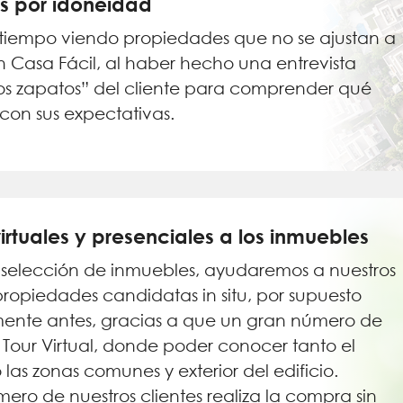
s por idoneidad
l tiempo viendo propiedades que no se ajustan a
n Casa Fácil, al haber hecho una entrevista
os zapatos” del cliente para comprender qué
on sus expectativas.
virtuales y presenciales a los inmuebles
selección de inmuebles, ayudaremos a nuestros
propiedades candidatas in situ, por supuesto
almente antes, gracias a que un gran número de
our Virtual, donde poder conocer tanto el
las zonas comunes y exterior del edificio.
mero de nuestros clientes realiza la compra sin