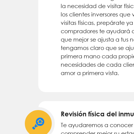
la necesidad de visitar fí
los clientes inversores que 
visitas físicas, prepárate 
compradores te ayudará a 
que mejor se ajusta a tus 
tengamos claro que se aju
primera mano cada propi
necesidades de cada clien
amor a primera vista.
Revisión física del in
Te ayudaremos a conocer l
comprender mejor su estad