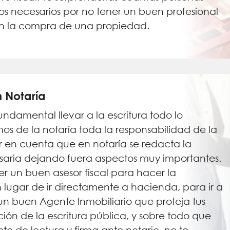
s necesarios por no tener un buen profesional
en la compra de una propiedad.
n Notaría
fundamental llevar a la escritura todo lo
s de la notaría toda la responsabilidad de la
r en cuenta que en notaría se redacta la
esaria dejando fuera aspectos muy importantes.
ner un buen asesor fiscal para hacer la
 lugar de ir directamente a hacienda, para ir a
n un buen Agente Inmobiliario que proteja tus
ción de la escritura pública, y sobre todo que
to de lectura y firma ante notario, no te