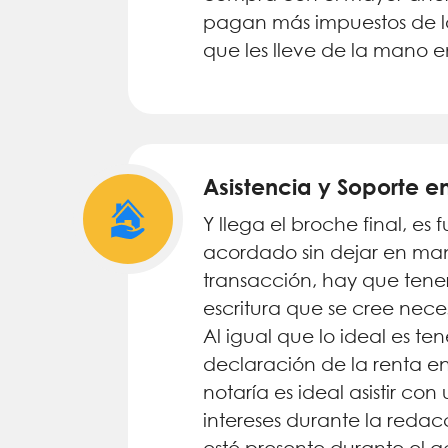
pagan más impuestos de lo
que les lleve de la mano 
Asistencia y Soporte e
Y llega el broche final, es 
acordado sin dejar en mano
transacción, hay que tene
escritura que se cree nec
Al igual que lo ideal es te
declaración de la renta en
notaría es ideal asistir co
intereses durante la redac
esté presente durante el ac