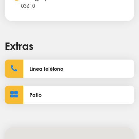
03610
Extras
Línea teléfono
Patio