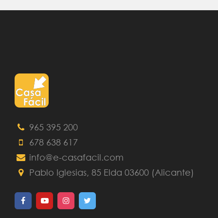
965 395 200
678 638 617
info@e-casafacil.com
Pablo Iglesias, 85 Elda 03600 (Alicante)