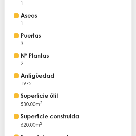
1
Aseos
1
Puertas
3
Nº Plantas
2
Antigüedad
1972
Superficie útil
2
530.00m
Superficie construida
2
620.00m