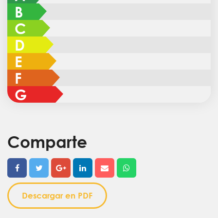
B
C
D
E
F
G
Comparte
Descargar en PDF