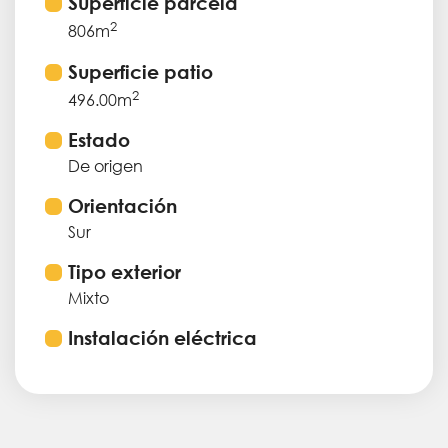
Superficie parcela
2
806m
Superficie patio
2
496.00m
Estado
De origen
Orientación
Sur
Tipo exterior
Mixto
Instalación eléctrica