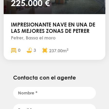
225.000 €
IMPRESIONANTE NAVE EN UNA DE
LAS MEJORES ZONAS DE PETRER
Petrer, Bassa el moro
0
3
2
237.00m
Contacta con el agente