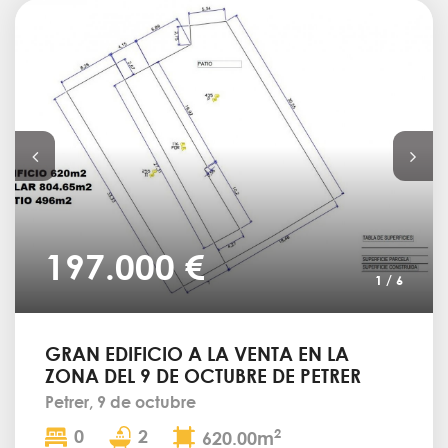
197.000 €
1
/
6
GRAN EDIFICIO A LA VENTA EN LA
ZONA DEL 9 DE OCTUBRE DE PETRER
Petrer, 9 de octubre
0
2
2
620.00m