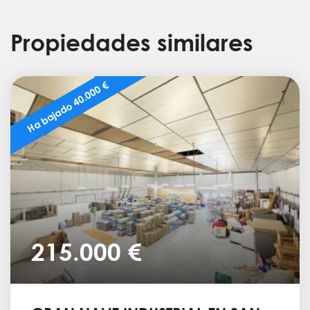
Propiedades similares
Ha bajado 40.000 €
215.000 €