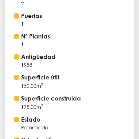
2
Puertas
1
Nº Plantas
1
Antigüedad
1988
Superficie útil
2
150.00m
Superficie construida
2
178.00m
Estado
Reformado