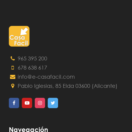
965 395 200
678 638 617
info@e-casafacil.com
Pablo Iglesias, 85 Elda 03600 (Alicante)
Navegación