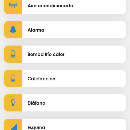
Aire acondicionado
Alarma
Bomba frío calor
Calefacción
Diáfano
Esquina