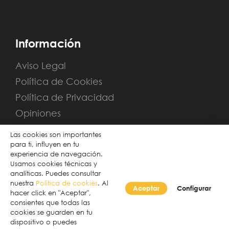
Información
Aviso Legal
Política de Cookies
Política de Privacidad
Opiniones
Sitemap
Las cookies son importantes
para ti, influyen en tu
experiencia de navegación.
Usamos cookies técnicas y
analíticas. Puedes consultar
nuestra
Política de cookies
. Al
Aceptar
Configurar
hacer click en "Aceptar",
consientes que todas las
cookies se guarden en tu
dispositivo o puedes
Desarrollado por Verkia ®