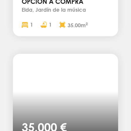
OPCIÓN A COMPRA
Elda, Jardín de la música
1
1
2
35.00m
35.000 €