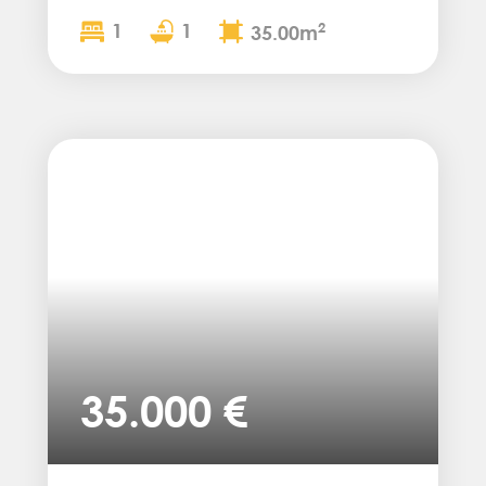
1
1
2
35.00m
35.000 €