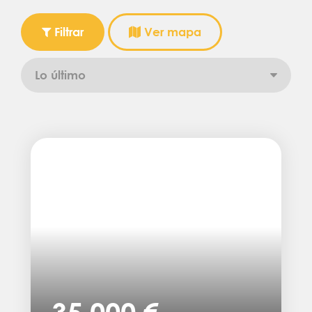
Filtrar
Ver mapa