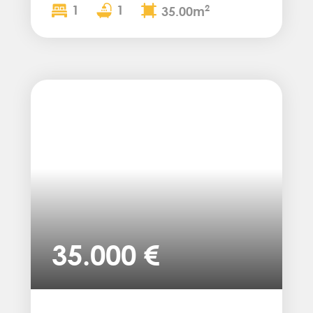
1
1
2
35.00m
35.000 €