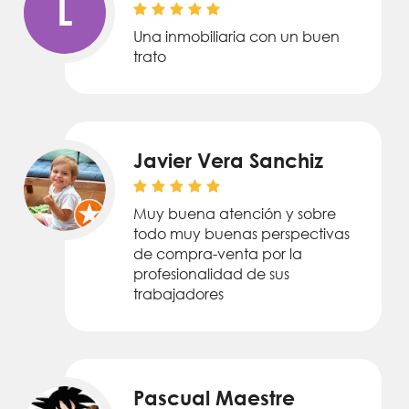
L
Una inmobiliaria con un buen
trato
Javier Vera Sanchiz
Muy buena atención y sobre
todo muy buenas perspectivas
de compra-venta por la
profesionalidad de sus
trabajadores
Pascual Maestre