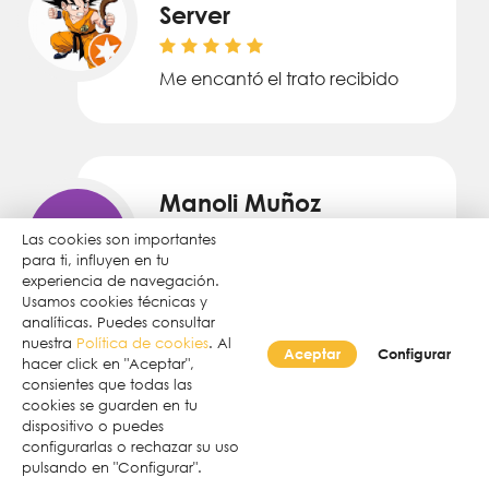
Server
Me encantó el trato recibido
Manoli Muñoz
M
Las cookies son importantes
para ti, influyen en tu
Por la atención, claridad, y
experiencia de navegación.
buen hacer.
Usamos cookies técnicas y
analíticas. Puedes consultar
nuestra
Política de cookies
. Al
Aceptar
Configurar
hacer click en "Aceptar",
consientes que todas las
cookies se guarden en tu
dispositivo o puedes
configurarlas o rechazar su uso
pulsando en "Configurar".